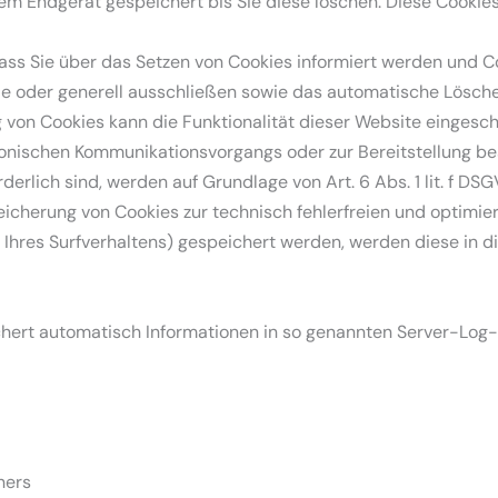
rem Endgerät gespeichert bis Sie diese löschen. Diese Cookie
dass Sie über das Setzen von Cookies informiert werden und Coo
e oder generell ausschließen sowie das automatische Lösch
g von Cookies kann die Funktionalität dieser Website eingesch
ronischen Kommunikationsvorgangs oder zur Bereitstellung b
rderlich sind, werden auf Grundlage von Art. 6 Abs. 1 lit. f D
eicherung von Cookies zur technisch fehlerfreien und optimier
e Ihres Surfverhaltens) gespeichert werden, werden diese in 
chert automatisch Informationen in so genannten Server-Log-
ners