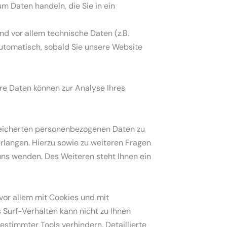
um Daten handeln, die Sie in ein
d vor allem technische Daten (z.B.
automatisch, sobald Sie unsere Website
ere Daten können zur Analyse Ihres
speicherten personenbezogenen Daten zu
rlangen. Hierzu sowie zu weiteren Fragen
ns wenden. Des Weiteren steht Ihnen ein
vor allem mit Cookies und mit
Surf-Verhalten kann nicht zu Ihnen
stimmter Tools verhindern. Detaillierte