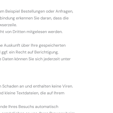
um Beispiel Bestellungen oder Anfragen,
rbindung erkennen Sie daran, dass die
wserzeile.
cht von Dritten mitgelesen werden.
e Auskunft über Ihre gespeicherten
f. ein Recht auf Berichtigung,
Daten können Sie sich jederzeit unter
n Schaden an und enthalten keine Viren.
d kleine Textdateien, die auf Ihrem
Ende Ihres Besuchs automatisch