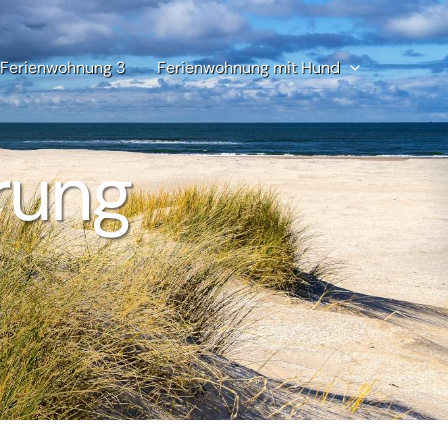
Ferienwohnung 3
Ferienwohnung mit Hund
rung