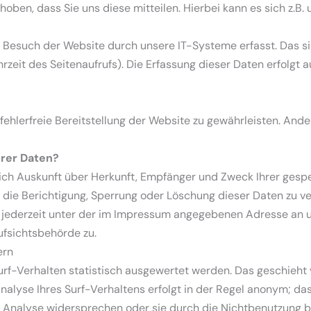
ben, dass Sie uns diese mitteilen. Hierbei kann es sich z.B. 
esuch der Website durch unsere IT-Systeme erfasst. Das sin
zeit des Seitenaufrufs). Die Erfassung dieser Daten erfolgt 
 fehlerfreie Bereitstellung der Website zu gewährleisten. And
hrer Daten?
tlich Auskunft über Herkunft, Empfänger und Zweck Ihrer ge
 die Berichtigung, Sperrung oder Löschung dieser Daten zu ve
jederzeit unter der im Impressum angegebenen Adresse an u
fsichtsbehörde zu.
ern
rf-Verhalten statistisch ausgewertet werden. Das geschieht 
yse Ihres Surf-Verhaltens erfolgt in der Regel anonym; das 
r Analyse widersprechen oder sie durch die Nichtbenutzung be