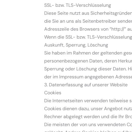
SSL- bzw. TLS-Verschlüsselung
Diese Seite nutzt aus Sicherheitsgründe
die Sie an uns als Seitenbetreiber sende
Adresszeile des Browsers von “http://” a
Wenn die SSL- bzw. TLS-Verschlüsselung a
Auskunft, Sperrung, Löschung
Sie haben im Rahmen der geltenden gese
personenbezogenen Daten, deren Herkunf
Sperrung oder Löschung dieser Daten. H
der im Impressum angegebenen Adresse
3. Datenerfassung auf unserer Website
Cookies
Die Internetseiten verwenden teilweise 
Cookies dienen dazu, unser Angebot nutze
Rechner abgelegt werden und die Ihr Bro
Die meisten der von uns verwendeten Co