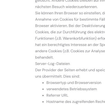
gelöscht. Andere Cookies bleiben auf Ih
nächsten Besuch wiederzuerkennen.
Sie können Ihren Browser so einstellen, 
Annahme von Cookies für bestimmte Fäll
Browser aktivieren. Bei der Deaktivierun
Cookies, die zur Durchführung des elekt
Funktionen (z.B. Warenkorbfunktion) erfo
hat ein berechtigtes Interesse an der Sp
andere Cookies (z.B. Cookies zur Analys
behandelt.
Server-Log-Dateien
Der Provider der Seiten erhebt und spei
uns übermittelt. Dies sind:
Browsertyp und Browserversion
verwendetes Betriebssystem
Referrer URL
Hostname des zugreifenden Rech