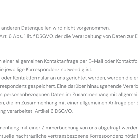
 anderen Datenquellen wird nicht vorgenommen.
rt. 6 Abs. 1 lit. f DSGVO, der die Verarbeitung von Daten zur 
einer allgemeinen Kontaktanfrage per E-Mail oder Kontaktfo
die jeweilige Korrespondenz notwendig ist.
il oder Kontaktformular an uns gerichtet werden, werden di
respondenz gespeichert. Eine darüber hinausgehende Verarbei
von personenbezogenen Daten im Zusammenhang mit allgemei
n, die im Zusammenhang mit einer allgemeinen Anfrage per E
ng verarbeitet, Artikel 6 DSGVO.
enhang mit einer Zimmerbuchung von uns abgefragt werden, 
ntuelle nachträgliche vertragsbezogene Korrespondenz nötig i