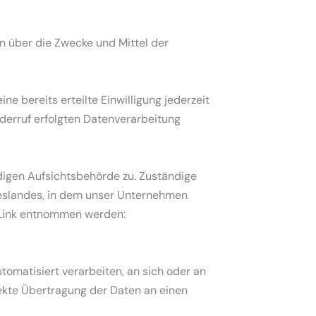
en über die Zwecke und Mittel der
e bereits erteilte Einwilligung jederzeit
iderruf erfolgten Datenverarbeitung
digen Aufsichtsbehörde zu. Zuständige
eslandes, in dem unser Unternehmen
m Link entnommen werden:
utomatisiert verarbeiten, an sich oder an
rekte Übertragung der Daten an einen