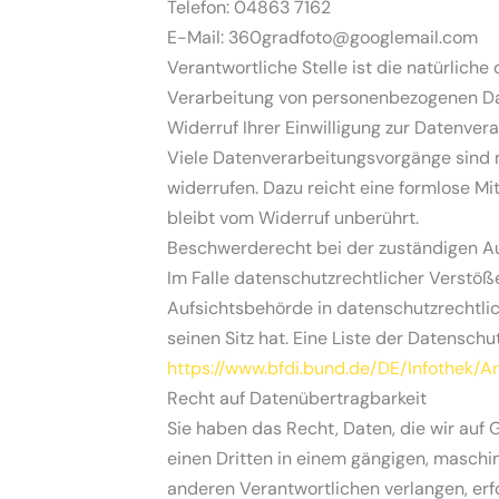
Telefon: 04863 7162
E-Mail: 360gradfoto@googlemail.com
Verantwortliche Stelle ist die natürlich
Verarbeitung von personenbezogenen Dat
Widerruf Ihrer Einwilligung zur Datenver
Viele Datenverarbeitungsvorgänge sind nur
widerrufen. Dazu reicht eine formlose Mi
bleibt vom Widerruf unberührt.
Beschwerderecht bei der zuständigen A
Im Falle datenschutzrechtlicher Verstö
Aufsichtsbehörde in datenschutzrechtli
seinen Sitz hat. Eine Liste der Datens
https://www.bfdi.bund.de/DE/Infothek/A
Recht auf Datenübertragbarkeit
Sie haben das Recht, Daten, die wir auf G
einen Dritten in einem gängigen, maschi
anderen Verantwortlichen verlangen, erfo