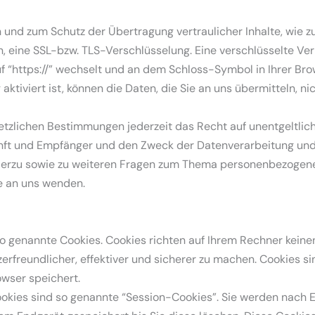
n und zum Schutz der Übertragung vertraulicher Inhalte, wie z
n, eine SSL-bzw. TLS-Verschlüsselung. Eine verschlüsselte Ve
uf “https://” wechselt und an dem Schloss-Symbol in Ihrer Bro
ktiviert ist, können die Daten, die Sie an uns übermitteln, ni
tzlichen Bestimmungen jederzeit das Recht auf unentgeltlich
t und Empfänger und den Zweck der Datenverarbeitung und gg
ierzu sowie zu weiteren Fragen zum Thema personenbezogene 
 an uns wenden.
so genannte Cookies. Cookies richten auf Ihrem Rechner keine
rfreundlicher, effektiver und sicherer zu machen. Cookies sin
wser speichert.
okies sind so genannte “Session-Cookies”. Sie werden nach 