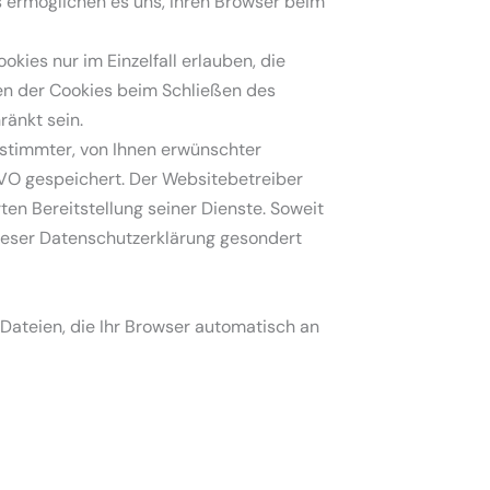
s ermöglichen es uns, Ihren Browser beim
kies nur im Einzelfall erlauben, die
en der Cookies beim Schließen des
ränkt sein.
estimmter, von Ihnen erwünschter
SGVO gespeichert. Der Websitebetreiber
ten Bereitstellung seiner Dienste. Soweit
dieser Datenschutzerklärung gesondert
Dateien, die Ihr Browser automatisch an