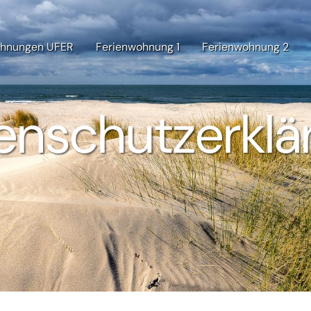
ohnungen UFER
Ferienwohnung 1
Ferienwohnung 2
enschutzerklä