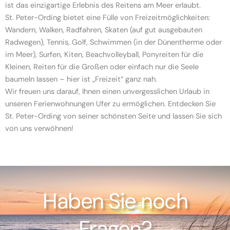
ist das einzigartige Erlebnis des Reitens am Meer erlaubt.
St. Peter-Ording bietet eine Fülle von Freizeitmöglichkeiten:
Wandern, Walken, Radfahren, Skaten (auf gut ausgebauten
Radwegen), Tennis, Golf, Schwimmen (in der Dünentherme oder
im Meer), Surfen, Kiten, Beachvolleyball, Ponyreiten für die
Kleinen, Reiten für die Großen oder einfach nur die Seele
baumeln lassen – hier ist „Freizeit“ ganz nah.
Wir freuen uns darauf, Ihnen einen unvergesslichen Urlaub in
unseren Ferienwohnungen Ufer zu ermöglichen. Entdecken Sie
St. Peter-Ording von seiner schönsten Seite und lassen Sie sich
von uns verwöhnen!
Haben Sie noch
Fragen?