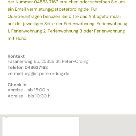
der Nummer
04863 7162
erreichen oder schreiben Sie uns
ein Email
vermietung@stpeterording.de
. Für
Quartieranfragen benuzen Sie bitte das Anfrageformular
auf der jeweiligen Seite der Ferienwohnung.
Ferienwohnung
1
,
Ferienwohnung 2,
Ferienwohnung 3
oder
Ferienwohnung
mit Hund
.
Kontakt
Fasanenweg 65, 25826 St. Peter-Ording
Telefon 048637162
vermietung@stpeterording.de
Check In
Anreise - ab 15:00 h
Abreise - bis 10:00 h