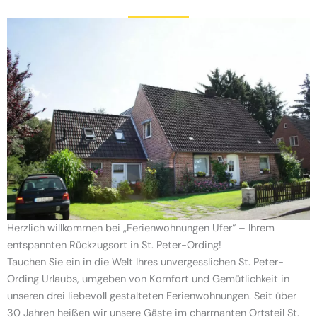
Herzlich willkommen bei „Ferienwohnungen Ufer“ – Ihrem
entspannten Rückzugsort in St. Peter-Ording!
Tauchen Sie ein in die Welt Ihres unvergesslichen St. Peter-
Ording Urlaubs, umgeben von Komfort und Gemütlichkeit in
unseren drei liebevoll gestalteten Ferienwohnungen. Seit über
30 Jahren heißen wir unsere Gäste im charmanten Ortsteil St.