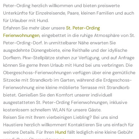
Peter-Ording herzlich willkommen und bieten preiswerte
Unterkünfte für Einzelreisende, Paare, kleinen Familien und auch
für Urlauber mit Hund.
Erfahren Sie mehr über unsere
St. Peter-Ording
Ferienwohnungen
, eingebettet in die ruhige Atmosphäre von St.
Peter-Ording-Dorf. In unmittelbarer Nähe erwarten Sie
ausgedehnte Dünengebiete, eine Reithalle und der idyllische
Dorfkern. Pkw-Stellplätze stehen zur Verfügung, und auf Anfrage
können Sie gerne Ihren Urlaub mit Hund bei uns verbringen. Die
Obergeschoss-Ferienwohnungen verfügen über eine gemütliche
Sitzecke mit Strandkorb im Garten, während die Erdgeschoss-
Ferienwohnung eine kleine möblierte Terrasse mit Strandkorb
bietet. Genießen Sie den Komfort unserer individuell
ausgestatteten St. Peter-Ording Ferienwohnungen, inklusive
kostenlosem schnellem WLAN für unsere Gäste.
Reisen Sie mit Ihrem vierbeinigen Liebling? Bei uns sind
Haustiere herzlich willkommen! Kontaktieren Sie uns einfach für
weitere Details. Für Ihren
Hund
fällt lediglich eine kleine Gebühr