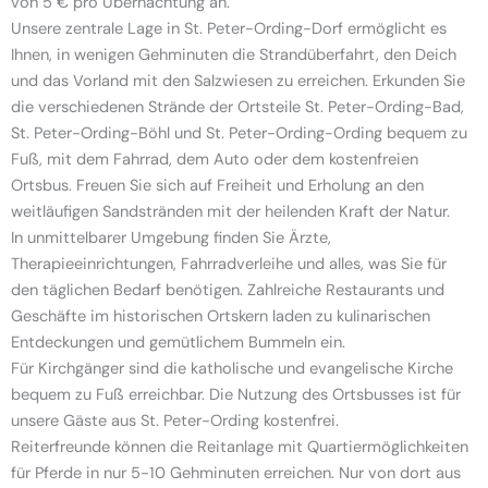
von 5 € pro Übernachtung an.
Unsere zentrale Lage in St. Peter-Ording-Dorf ermöglicht es
Ihnen, in wenigen Gehminuten die Strandüberfahrt, den Deich
und das Vorland mit den Salzwiesen zu erreichen. Erkunden Sie
die verschiedenen Strände der Ortsteile St. Peter-Ording-Bad,
St. Peter-Ording-Böhl und St. Peter-Ording-Ording bequem zu
Fuß, mit dem Fahrrad, dem Auto oder dem kostenfreien
Ortsbus. Freuen Sie sich auf Freiheit und Erholung an den
weitläufigen Sandstränden mit der heilenden Kraft der Natur.
In unmittelbarer Umgebung finden Sie Ärzte,
Therapieeinrichtungen, Fahrradverleihe und alles, was Sie für
den täglichen Bedarf benötigen. Zahlreiche Restaurants und
Geschäfte im historischen Ortskern laden zu kulinarischen
Entdeckungen und gemütlichem Bummeln ein.
Für Kirchgänger sind die katholische und evangelische Kirche
bequem zu Fuß erreichbar. Die Nutzung des Ortsbusses ist für
unsere Gäste aus St. Peter-Ording kostenfrei.
Reiterfreunde können die Reitanlage mit Quartiermöglichkeiten
für Pferde in nur 5-10 Gehminuten erreichen. Nur von dort aus